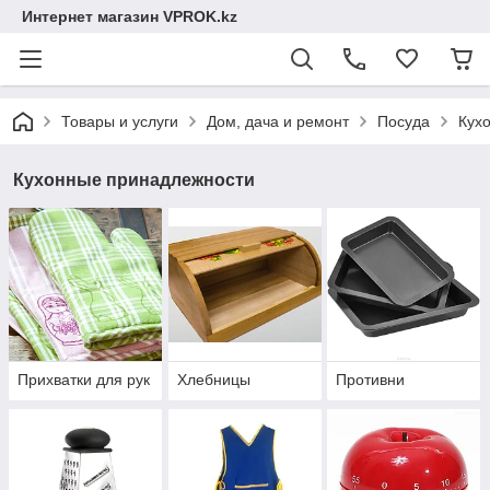
Интернет магазин VPROK.kz
Товары и услуги
Дом, дача и ремонт
Посуда
Кух
Кухонные принадлежности
Прихватки для рук
Хлебницы
Противни