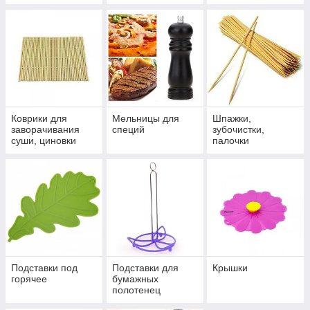
Коврики для
Мельницы для
Шпажки,
заворачивания
специй
зубочистки,
суши, циновки
палочки
(макису)
Подставки под
Подставки для
Крышки
горячее
бумажных
полотенец