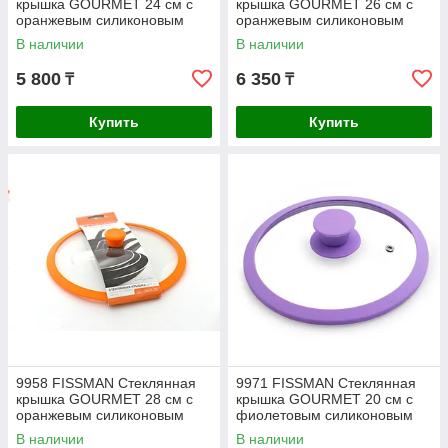
крышка GOURMET 24 см с
крышка GOURMET 26 см с
оранжевым силиконовым
оранжевым силиконовым
ободком
ободком
В наличии
В наличии
5 800
6 350
₸
₸
Купить
Купить
9958 FISSMAN Стеклянная
9971 FISSMAN Стеклянная
крышка GOURMET 28 см с
крышка GOURMET 20 см с
оранжевым силиконовым
фиолетовым силиконовым
ободком
ободком
В наличии
В наличии