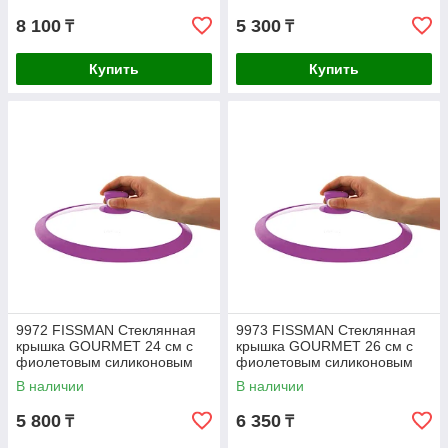
8 100
5 300
₸
₸
Купить
Купить
9972 FISSMAN Стеклянная
9973 FISSMAN Стеклянная
крышка GOURMET 24 см с
крышка GOURMET 26 см с
фиолетовым силиконовым
фиолетовым силиконовым
ободком
ободком
В наличии
В наличии
5 800
6 350
₸
₸