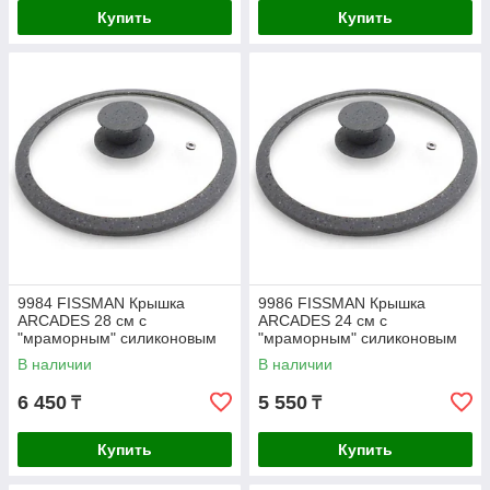
Купить
Купить
9984 FISSMAN Крышка
9986 FISSMAN Крышка
ARCADES 28 см с
ARCADES 24 см с
"мраморным" силиконовым
"мраморным" силиконовым
ободком (жаропрочное
ободком, цвет СЕРЫЙ
В наличии
В наличии
стекло)
(жаропрочное стекло)
6 450
5 550
₸
₸
Купить
Купить