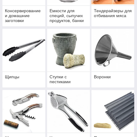
Консервирование
Емкости для
Тендерайзеры для
и домашние
специй, сыпучих
отбивания мяса
заготовки
продуктов, банки
Щипцы
Ступки с
Воронки
пестиками