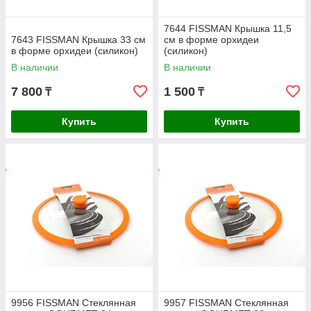
7644 FISSMAN Крышка 11,5
7643 FISSMAN Крышка 33 см
см в форме орхидеи
в форме орхидеи (силикон)
(силикон)
В наличии
В наличии
7 800
1 500
₸
₸
Купить
Купить
9956 FISSMAN Стеклянная
9957 FISSMAN Стеклянная