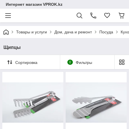
Интернет магазин VPROK.kz
Товары и услуги
Дом, дача и ремонт
Посуда
Кух
Щипцы
Сортировка
0
Фильтры