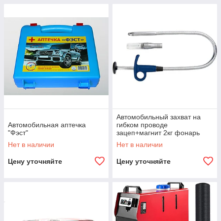
Автомобильный захват на
Автомобильная аптечка
гибком проводе
"Фэст"
зацеп+магнит 2кг фонарь
1Led 600мм Stern 90550
Нет в наличии
Нет в наличии
(002)
Цену уточняйте
Цену уточняйте