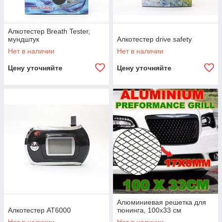
Алкотестер Breath Tester,
мундштук
Алкотестер drive safety
Нет в наличии
Нет в наличии
Цену уточняйте
Цену уточняйте
Алюминиевая решетка для
Алкотестер АТ6000
тюнинга, 100x33 см