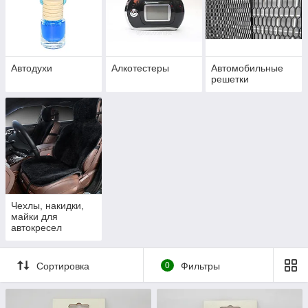
Автодухи
Алкотестеры
Автомобильные
решетки
Чехлы, накидки,
майки для
автокресел
Сортировка
0
Фильтры