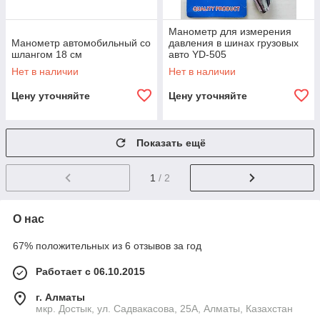
Манометр для измерения
Манометр автомобильный со
давления в шинах грузовых
шлангом 18 см
авто YD-505
Нет в наличии
Нет в наличии
Цену уточняйте
Цену уточняйте
Показать ещё
1
/ 2
О нас
67% положительных из 6 отзывов за год
Работает с 06.10.2015
г. Алматы
мкр. Достык, ул. Садвакасова, 25А, Алматы, Казахстан