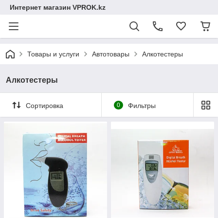
Интернет магазин VPROK.kz
Товары и услуги
Автотовары
Алкотестеры
Алкотестеры
Сортировка
0
Фильтры