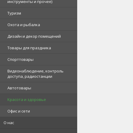
инструменты и прочее)
Туризм
Охота и рыбалка
Дизайн и декор помещений
Товары для праздника
Спорттовары
Видеонаблюдение, контроль
доступа, радиостанции
Автотовары
Красота и здоровье
Офис и сети
О нас