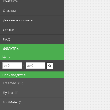
Контакты
Отзывы
Доставка и оплата
Статьи
F.A.Q
ФИЛЬТРЫ
Цена
Производитель
Ersamed
17
Fly Bra
1
FootMate
1