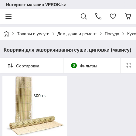
Интернет магазин VPROK.kz
Товары и услуги
Дом, дача и ремонт
Посуда
Кух
Коврики для заворачивания суши, циновки (макису)
Сортировка
0
Фильтры