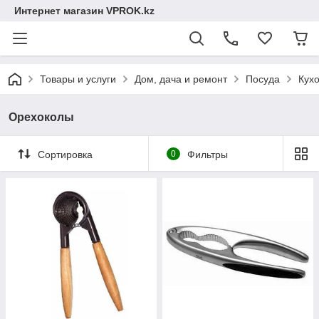
Интернет магазин VPROK.kz
Товары и услуги
Дом, дача и ремонт
Посуда
Кух
Орехоколы
Сортировка
0
Фильтры