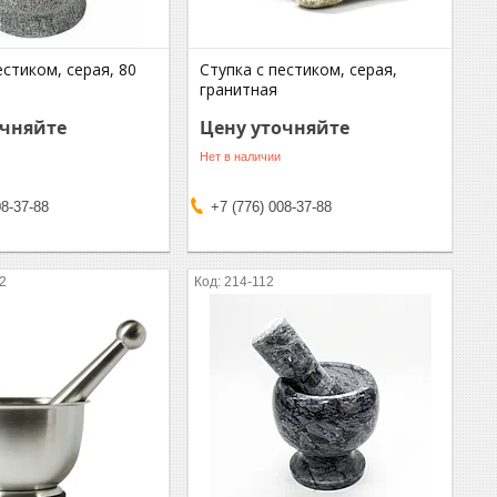
естиком, серая, 80
Ступка с пестиком, серая,
гранитная
очняйте
Цену уточняйте
Нет в наличии
08-37-88
+7 (776) 008-37-88
12
214-112