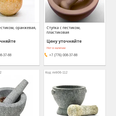
естиком, оранжевая,
Ступка с пестиком,
пластиковая
очняйте
Цену уточняйте
Нет в наличии
08-37-88
+7 (776) 008-37-88
12
mrtr06-112