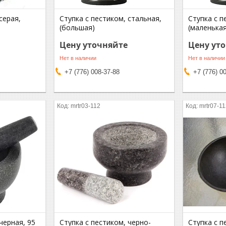
серая,
Ступка с пестиком, стальная,
Ступка с п
(большая)
(маленькая
Цену уточняйте
Цену ут
Нет в наличии
Нет в наличии
+7 (776) 008-37-88
+7 (776) 0
mrtr03-112
mrtr07-1
черная, 95
Ступка с пестиком, черно-
Ступка с п