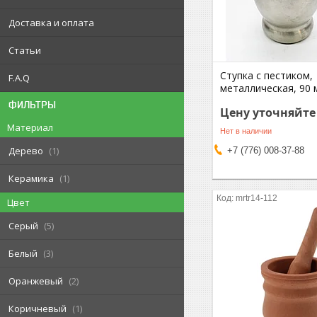
Доставка и оплата
Статьи
Ступка с пестиком,
F.A.Q
металлическая, 90 
ФИЛЬТРЫ
Цену уточняйте
Материал
Нет в наличии
Дерево
1
+7 (776) 008-37-88
Керамика
1
mrtr14-112
Цвет
Серый
5
Белый
3
Оранжевый
2
Коричневый
1