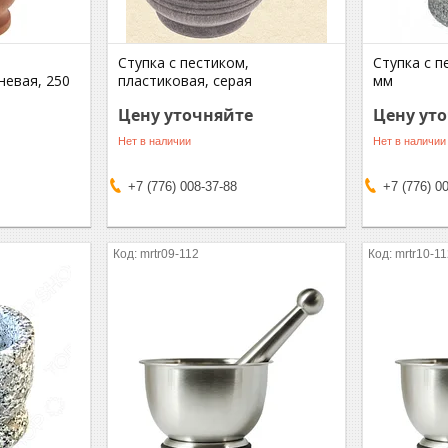
Ступка с пестиком,
Ступка с п
невая, 250
пластиковая, серая
мм
Цену уточняйте
Цену ут
Нет в наличии
Нет в наличии
+7 (776) 008-37-88
+7 (776) 0
mrtr09-112
mrtr10-1