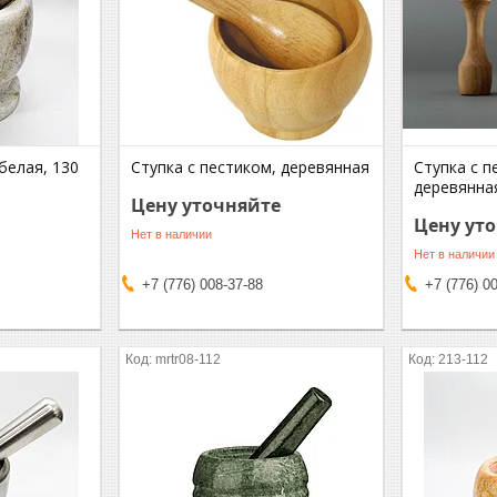
белая, 130
Ступка с пестиком, деревянная
Ступка с п
деревянна
Цену уточняйте
Цену ут
Нет в наличии
Нет в наличии
+7 (776) 008-37-88
+7 (776) 0
mrtr08-112
213-112