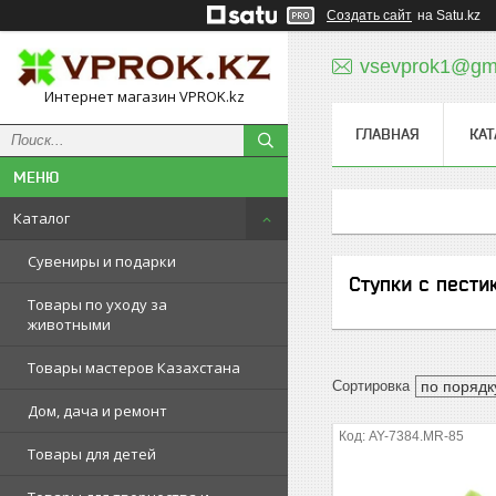
Создать сайт
на Satu.kz
vsevprok1@gm
Интернет магазин VPROK.kz
ГЛАВНАЯ
КАТ
Каталог
Сувениры и подарки
Ступки с пести
Товары по уходу за
животными
Товары мастеров Казахстана
Дом, дача и ремонт
AY-7384.MR-85
Товары для детей