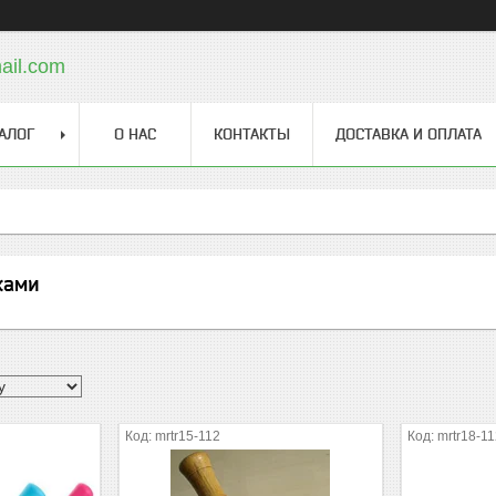
ail.com
АЛОГ
О НАС
КОНТАКТЫ
ДОСТАВКА И ОПЛАТА
ками
mrtr15-112
mrtr18-1