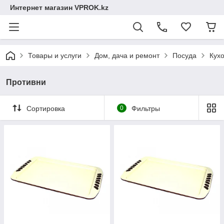
Интернет магазин VPROK.kz
Товары и услуги
Дом, дача и ремонт
Посуда
Кух
Противни
Сортировка
0
Фильтры