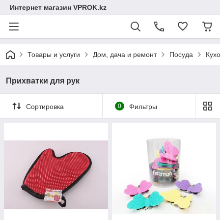
Интернет магазин VPROK.kz
Товары и услуги
Дом, дача и ремонт
Посуда
Кух
Прихватки для рук
Сортировка
0
Фильтры