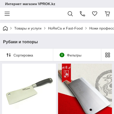
Интернет магазин VPROK.kz
Товары и услуги
HoReCa и Fast-Food
Ножи професс
Рубаки и топоры
Сортировка
0
Фильтры