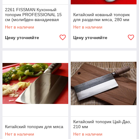
2261 FISSMAN Кухонный
топорик PROFESSIONAL 15
Китайский кованый топорик
см (молибден-ванадиевая
для разделки мяса, 280 мм
нерж. сталь)
Нет в наличии
Нет в наличии
Цену уточняйте
Цену уточняйте
Китайский топорик Цай-Дао,
Китайский топорик для мяса
210 мм
Нет в наличии
Нет в наличии