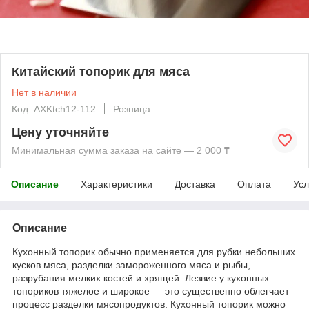
Китайский топорик для мяса
Нет в наличии
Код: AXKtch12-112
Розница
Цену уточняйте
Минимальная сумма заказа на сайте — 2 000 ₸
Описание
Характеристики
Доставка
Оплата
Усл
Описание
Кухонный топорик обычно применяется для рубки небольших
кусков мяса, разделки замороженного мяса и рыбы,
разрубания мелких костей и хрящей. Лезвие у кухонных
топориков тяжелое и широкое — это существенно облегчает
процесс разделки мясопродуктов. Кухонный топорик можно