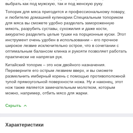
выбрать как под мужскую, так и под женскую руку.
Топорик для мяса пригодится и профессиональному повару,
и любителю домашней кулинарии.Специальным топориком
для мяса вы сможете удобно разделать замороженную
мякоть, разрубить суставы, сухожилия и даже кости,
аккуратно разделить целые тушки на порционные куски. Этот
инструмент очень удобен в использовании – его прочное
широкое лезвие исключительно острое, что в сочетании с
оптимальным балансом клинка и рукояти позволяет работать
практически не напрягая рук.
Китайский топорик – это нож двойного назначения.
Переверните его острым лезвием вверх, и вы сможете
размельчить имбирный корень с помощью противоположной
тупой прямоугольной поверхности ножа. Ну и наконец, этот
нож также является замечательным молотком, которым
можно, например, отбить мясо для жарки.
Скрыть
Характеристики