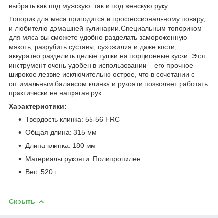
выбрать как под мужскую, так и под женскую руку.
Топорик для мяса пригодится и профессиональному повару,
и любителю домашней кулинарии.Специальным топориком
для мяса вы сможете удобно разделать замороженную
мякоть, разрубить суставы, сухожилия и даже кости,
аккуратно разделить целые тушки на порционные куски. Этот
инструмент очень удобен в использовании – его прочное
широкое лезвие исключительно острое, что в сочетании с
оптимальным балансом клинка и рукояти позволяет работать
практически не напрягая рук.
Характеристики:
Твердость клинка: 55-56 HRC
Общая длина: 315 мм
Длина клинка: 180 мм
Материалы рукояти: Полипропилен
Вес: 520 г
Скрыть