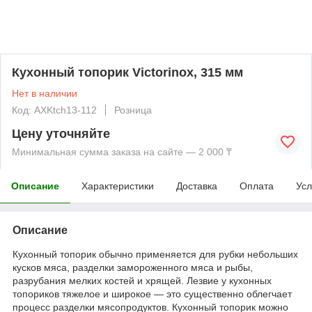
Кухонный топорик Victorinox, 315 мм
Нет в наличии
Код: AXKtch13-112
Розница
Цену уточняйте
Минимальная сумма заказа на сайте — 2 000 ₸
Описание
Характеристики
Доставка
Оплата
Усл
Описание
Кухонный топорик обычно применяется для рубки небольших
кусков мяса, разделки замороженного мяса и рыбы,
разрубания мелких костей и хрящей. Лезвие у кухонных
топориков тяжелое и широкое — это существенно облегчает
процесс разделки мясопродуктов. Кухонный топорик можно