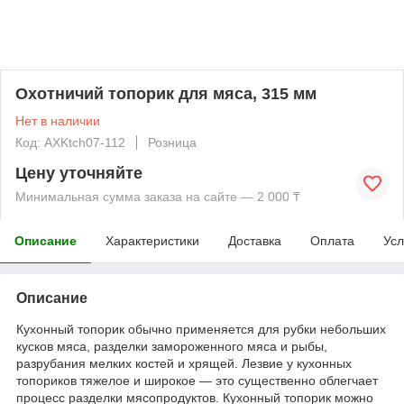
Охотничий топорик для мяса, 315 мм
Нет в наличии
Код: AXKtch07-112
Розница
Цену уточняйте
Минимальная сумма заказа на сайте — 2 000 ₸
Описание
Характеристики
Доставка
Оплата
Усл
Описание
Кухонный топорик обычно применяется для рубки небольших
кусков мяса, разделки замороженного мяса и рыбы,
разрубания мелких костей и хрящей. Лезвие у кухонных
топориков тяжелое и широкое — это существенно облегчает
процесс разделки мясопродуктов. Кухонный топорик можно