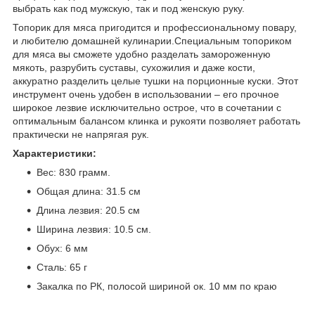
выбрать как под мужскую, так и под женскую руку.
Топорик для мяса пригодится и профессиональному повару,
и любителю домашней кулинарии.Специальным топориком
для мяса вы сможете удобно разделать замороженную
мякоть, разрубить суставы, сухожилия и даже кости,
аккуратно разделить целые тушки на порционные куски. Этот
инструмент очень удобен в использовании – его прочное
широкое лезвие исключительно острое, что в сочетании с
оптимальным балансом клинка и рукояти позволяет работать
практически не напрягая рук.
Характеристики:
Вес: 830 грамм.
Общая длина: 31.5 см
Длина лезвия: 20.5 см
Ширина лезвия: 10.5 см.
Обух: 6 мм
Сталь: 65 г
Закалка по РК, полосой шириной ок. 10 мм по краю