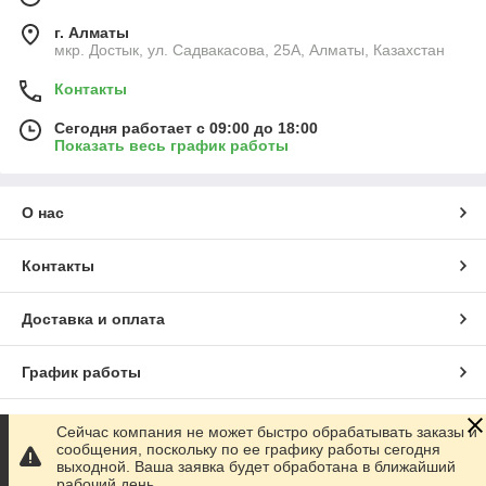
г. Алматы
мкр. Достык, ул. Садвакасова, 25А, Алматы, Казахстан
Контакты
Сегодня работает с 09:00 до 18:00
Показать весь график работы
О нас
Контакты
Доставка и оплата
График работы
Полная версия сайта
Сейчас компания не может быстро обрабатывать заказы и
сообщения, поскольку по ее графику работы сегодня
выходной. Ваша заявка будет обработана в ближайший
Сайт создан на маркетплейсе
Satu.kz
рабочий день.