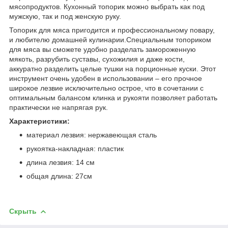
мясопродуктов. Кухонный топорик можно выбрать как под
мужскую, так и под женскую руку.
Топорик для мяса пригодится и профессиональному повару,
и любителю домашней кулинарии.Специальным топориком
для мяса вы сможете удобно разделать замороженную
мякоть, разрубить суставы, сухожилия и даже кости,
аккуратно разделить целые тушки на порционные куски. Этот
инструмент очень удобен в использовании – его прочное
широкое лезвие исключительно острое, что в сочетании с
оптимальным балансом клинка и рукояти позволяет работать
практически не напрягая рук.
Характеристики:
материал лезвия: нержавеющая сталь
рукоятка-накладная: пластик
длина лезвия: 14 см
общая длина: 27см
Скрыть