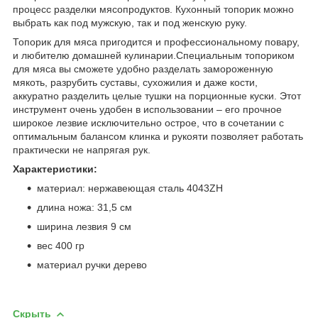
процесс разделки мясопродуктов. Кухонный топорик можно
выбрать как под мужскую, так и под женскую руку.
Топорик для мяса пригодится и профессиональному повару,
и любителю домашней кулинарии.Специальным топориком
для мяса вы сможете удобно разделать замороженную
мякоть, разрубить суставы, сухожилия и даже кости,
аккуратно разделить целые тушки на порционные куски. Этот
инструмент очень удобен в использовании – его прочное
широкое лезвие исключительно острое, что в сочетании с
оптимальным балансом клинка и рукояти позволяет работать
практически не напрягая рук.
Характеристики:
материал: нержавеющая сталь 4043ZH
длина ножа: 31,5 см
ширина лезвия 9 см
вес 400 гр
материал ручки дерево
Скрыть