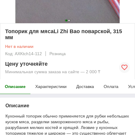
Топорик для мясаLi Zhi Bao поварской, 315
мм
Нет в наличии
Код: AXKtch14-112
Розница
Цену уточняйте
Минимальная сумма заказа на сайте — 2 000 ₸
Описание
Характеристики
Доставка
Оплата
Усл
Описание
Кухонный топорик обычно применяется для рубки небольших
кусков мяса, разделки замороженного мяса и рыбы,
разрубания мелких костей и хрящей. Лезвие у кухонных
топориков тяжелое и широкое — это существенно облегчает