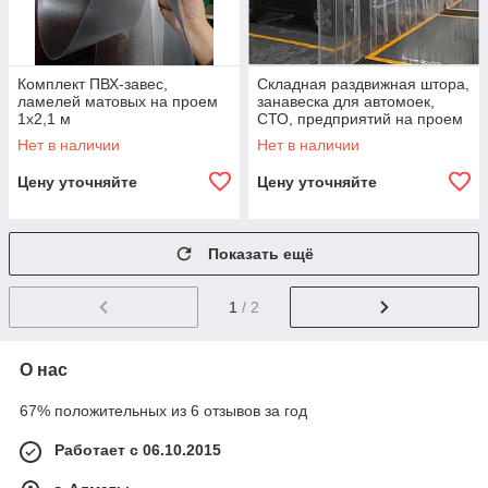
Комплект ПВХ-завес,
Складная раздвижная штора,
ламелей матовых на проем
занавеска для автомоек,
1x2,1 м
СТО, предприятий на проем
3x3 м
Нет в наличии
Нет в наличии
Цену уточняйте
Цену уточняйте
Показать ещё
1
/ 2
О нас
67% положительных из 6 отзывов за год
Работает с 06.10.2015