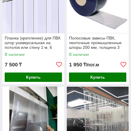
Планка (крепление) для ПВХ
Полосовые завесы ПВХ,
штор универсальная на
ленточные промышленные
потолок или стену 1 м, 6
шторы 200 мм, толщина 3
подвесок
мм
В наличии
В наличии
7 500
1 950
₸
₸/пог.м
Купить
Купить