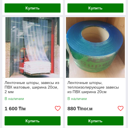
Купить
Купить
Ленточные шторы, завесы из
Ленточные шторы,
ПВХ матовые, ширина 20см,
теплоизолирующие завесы
2 мм
из ПВХ ширина 20см
В наличии
В наличии
1 600
880
₸/м
₸/пог.м
Купить
Купить