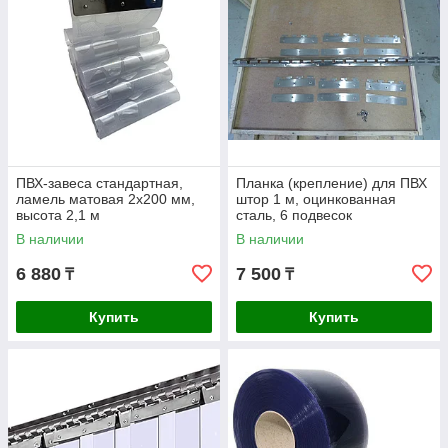
ПВХ-завеса стандартная,
Планка (крепление) для ПВХ
ламель матовая 2x200 мм,
штор 1 м, оцинкованная
высота 2,1 м
сталь, 6 подвесок
В наличии
В наличии
6 880
7 500
₸
₸
Купить
Купить