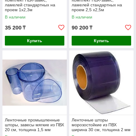
Комплект ПВХ-завес,
Комплект ПВХ-завес,
ламелей стандартных на
ламелей стандартных на
проем 1x2,3м
проем 2,5 x2,5м
В наличии
В наличии
35 200
90 200
₸
₸
Купить
Купить
Ленточные промышленные
Ленточные шторы
шторы, завесы мягкие из ПВХ
морозостойкие из ПВХ
20 см, толщина 1,5 мм
ширина 30 см, толщина 2 мм