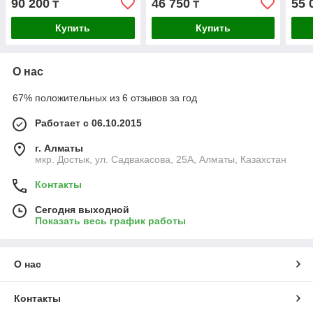
90 200
46 750
55 
₸
₸
Купить
Купить
О нас
67% положительных из 6 отзывов за год
Работает с 06.10.2015
г. Алматы
мкр. Достык, ул. Садвакасова, 25А, Алматы, Казахстан
Контакты
Сегодня выходной
Показать весь график работы
О нас
Контакты