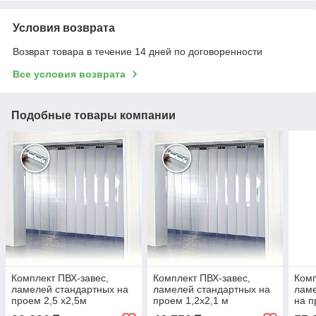
Условия возврата
Возврат товара в течение 14 дней по договоренности
Все условия возврата
Подобные товары компании
Комплект ПВХ-завес,
Комплект ПВХ-завес,
Комп
ламелей стандартных на
ламелей стандартных на
ламе
проем 2,5 x2,5м
проем 1,2x2,1 м
на п