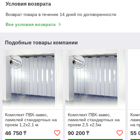
Условия возврата
Возврат товара в течение 14 дней по договоренности
Все условия возврата
Подобные товары компании
Комплект ПВХ-завес,
Комплект ПВХ-завес,
Комп
ламелей стандартных на
ламелей стандартных на
ламе
проем 1,2x2,1 м
проем 2,5 x2,5м
на п
46 750
90 200
55 
₸
₸