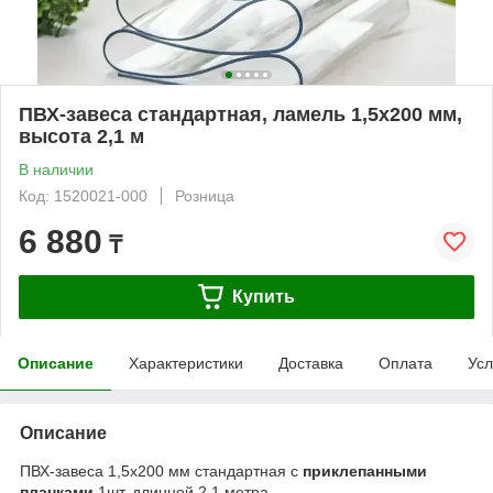
ПВХ-завеса стандартная, ламель 1,5x200 мм,
высота 2,1 м
В наличии
Код: 1520021-000
Розница
6 880
₸
Купить
Описание
Характеристики
Доставка
Оплата
Усл
Описание
ПВХ-завеса 1,5х200 мм стандартная с
приклепанными
планками
1шт, длинной 2,1 метра