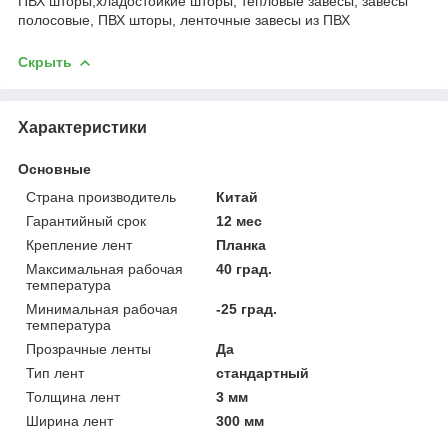
ПВХ шторы,хладостойкие шторы, тепловые завесы, завесы
полосовые, ПВХ шторы, ленточные завесы из ПВХ
Скрыть
Характеристики
Основные
Страна производитель
Китай
Гарантийный срок
12 мес
Крепление лент
Планка
Максимальная рабочая
40 град.
температура
Минимальная рабочая
-25 град.
температура
Прозрачные ленты
Да
Тип лент
стандартный
Толщина лент
3 мм
Ширина лент
300 мм