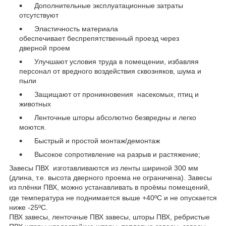
Дополнительные эксплуатационные затраты
отсутствуют
Эластичность материала
обеспечивает
беспрепятственный проезд через
дверной проем
Улучшают условия труда в помещении, избавляя
персонал от вредного воздействия сквозняков, шума и
пыли
Защищают от проникновения насекомых, птиц и
животных
Ленточные шторы абсолютно безвредны и легко
моются.
Быстрый и простой монтаж/демонтаж
Высокое сопротивление на разрыв и растяжение;
Завесы ПВХ изготавливаются из ленты шириной 300 мм
(длина, т.е. высота дверного проема не ограничена). Завесы
из плёнки ПВХ, можно устанавливать в проёмы помещений,
где температура не поднимается выше +40ºС
и не опускается
ниже -25
ºС
.
ПВХ завесы, ленточные ПВХ завесы, шторы ПВХ, ребристые