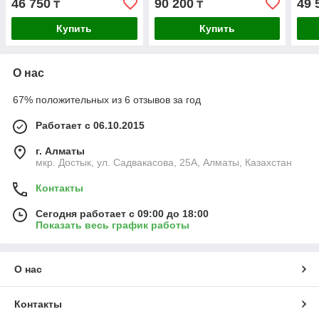
46 750
90 200
49 
₸
₸
Купить
Купить
О нас
67% положительных из 6 отзывов за год
Работает с 06.10.2015
г. Алматы
мкр. Достык, ул. Садвакасова, 25А, Алматы, Казахстан
Контакты
Сегодня работает с 09:00 до 18:00
Показать весь график работы
О нас
Контакты