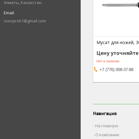
Алматы, Казахстан
vsevprok1@gmail.com
Мусат для ножей, 3
Цену уточняйте
Нет в наличии
+7 (776) 008-37-88
Навигация
На главную
О компании