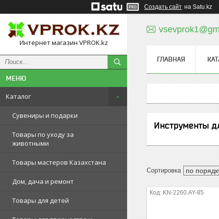
Создать сайт
на Satu.kz
vsevprok1@gm
Интернет магазин VPROK.kz
ГЛАВНАЯ
КАТ
Каталог
Сувениры и подарки
Инструменты д
Товары по уходу за
животными
Товары мастеров Казахстана
Дом, дача и ремонт
KN-2260.AY-85
Товары для детей