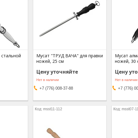
 стальной
Мусат "ТРУД ВАЧА" для правки
Мусат алм
ножей, 25 см
ножей, 30 
Цену уточняйте
Цену ут
Нет в наличии
Нет в наличии
+7 (776) 008-37-88
+7 (776) 0
msst11-112
msst07-1