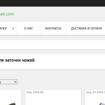
ail.com
АЛОГ
О НАС
КОНТАКТЫ
ДОСТАВКА И ОПЛАТА
ля заточки ножей
2948-85
AY-2959.