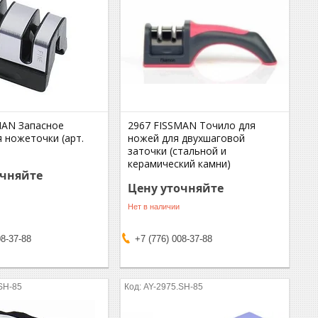
MAN Запасное
2967 FISSMAN Точило для
 ножеточки (арт.
ножей для двухшаговой
заточки (стальной и
керамический камни)
очняйте
Цену уточняйте
Нет в наличии
08-37-88
+7 (776) 008-37-88
SH-85
AY-2975.SH-85