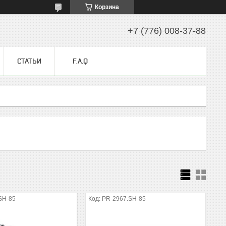
Корзина
+7 (776) 008-37-88
СТАТЬИ
F.A.Q
SH-85
PR-2967.SH-85