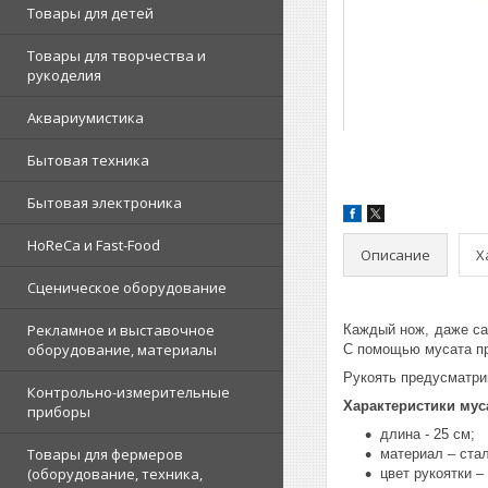
Товары для детей
Товары для творчества и
рукоделия
Аквариумистика
Бытовая техника
Бытовая электроника
HoReCa и Fast-Food
Описание
Х
Сценическое оборудование
Рекламное и выставочное
Каждый нож, даже сам
оборудование, материалы
С помощью мусата пр
Рукоять предусматрив
Контрольно-измерительные
Характеристики мус
приборы
длина - 25 см;
Товары для фермеров
материал – стал
(оборудование, техника,
цвет рукоятки –