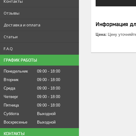
Контакты
Отзывы
Информация дл
Доставка и оплата
Цена:
Цену уточняйт
Статьи
F.A.Q
ГРАФИК РАБОТЫ
Понедельник
09:00
18:00
Вторник
09:00
18:00
Среда
09:00
18:00
Четверг
09:00
18:00
Пятница
09:00
18:00
Суббота
Выходной
Воскресенье
Выходной
КОНТАКТЫ