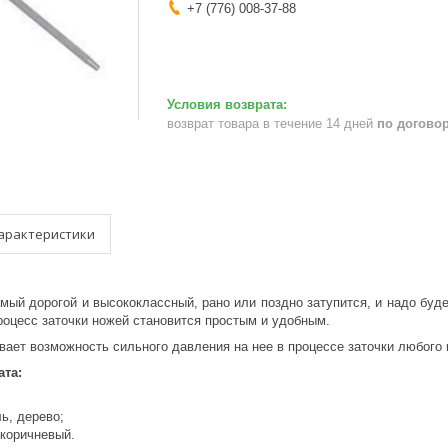
+7 (776) 008-37-88
возврат товара в течение 14 дней
по догово
арактеристики
ый дорогой и высококлассный, рано или поздно затупится, и надо будет
оцесс заточки ножей становится простым и удобным.
ает возможность сильного давления на нее в процессе заточки любого 
ата:
ь, дерево;
 коричневый.