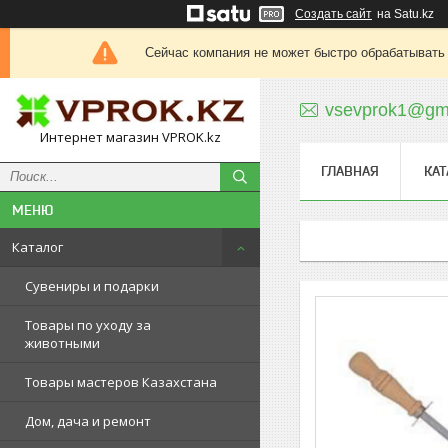
Создать сайт
на Satu.kz
Сейчас компания не может быстро обрабатывать 
vsevprok1@gm
Интернет магазин VPROK.kz
ГЛАВНАЯ
КАТ
Каталог
Сувениры и подарки
Товары по уходу за
животными
Товары мастеров Казахстана
Дом, дача и ремонт