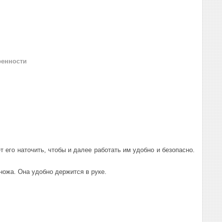
ренности
 его наточить, чтобы и далее работать им удобно и безопасно.
ножа. Она удобно держится в руке.