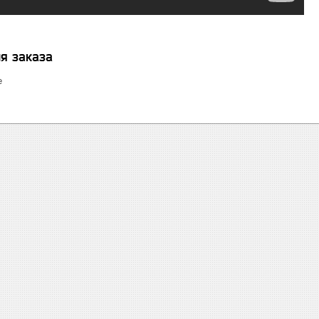
я заказа
е