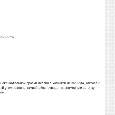
ренности
 окончательной правки лезвия с камнями из карбида, алмаза и
ый угол наклона камней обеспечивает равномерную заточку.
ты.