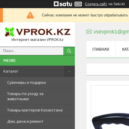
Создать сайт
на Satu.kz
Сейчас компания не может быстро обрабатывать 
vsevprok1@gm
Интернет магазин VPROK.kz
ГЛАВНАЯ
КАТ
Каталог
Сувениры и подарки
Товары по уходу за
животными
Товары мастеров Казахстана
Дом, дача и ремонт