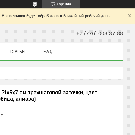
Корзина
. Ваша заявка будет обработана в ближайший рабочий день.
+7 (776) 008-37-88
СТАТЬИ
F.A.Q
21x5x7 см трехшаговой заточки, цвет
бида, алмаза)
 ₸