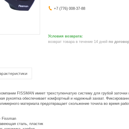
+7 (776) 008-37-88
возврат товара в течение 14 дней
по догово
арактеристики
 компании FISSMAN имеет трехступенчатую систему для грубой заточки и
ная рукоятка обеспечивает комфортный и надежный захват. Фиксированн
полимерного материала предотвращает скольжение точила во время рабо
- Fissman
авеющая сталь, пластик
я: керамика, карбид