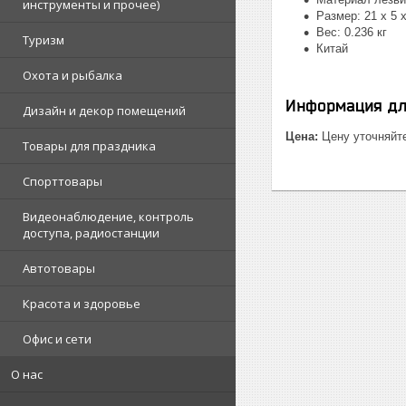
инструменты и прочее)
Размер: 21 x 5 
Вес: 0.236 кг
Туризм
Китай
Охота и рыбалка
Информация дл
Дизайн и декор помещений
Цена:
Цену уточняйт
Товары для праздника
Спорттовары
Видеонаблюдение, контроль
доступа, радиостанции
Автотовары
Красота и здоровье
Офис и сети
О нас