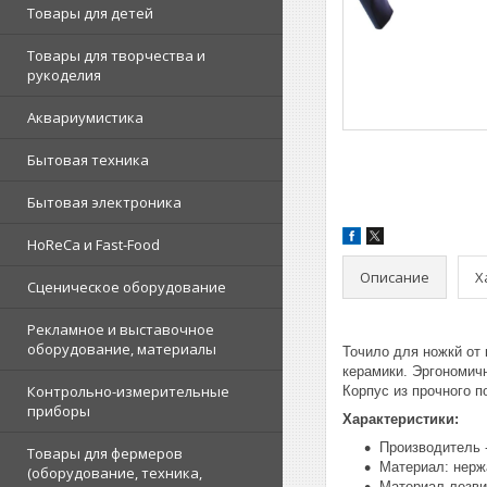
Товары для детей
Товары для творчества и
рукоделия
Аквариумистика
Бытовая техника
Бытовая электроника
HoReCa и Fast-Food
Описание
Х
Сценическое оборудование
Рекламное и выставочное
оборудование, материалы
Точило для ножкй от
керамики. Эргономич
Контрольно-измерительные
Корпус из прочного 
приборы
Характеристики:
Производитель 
Товары для фермеров
Материал: нерж
(оборудование, техника,
Материал лезви