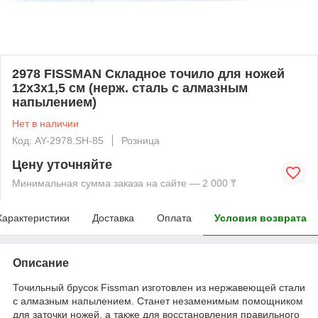
2978 FISSMAN Складное точило для ножей
12x3x1,5 см (нерж. сталь с алмазным
напылением)
Нет в наличии
Код: AY-2978.SH-85
Розница
Цену уточняйте
Минимальная сумма заказа на сайте — 2 000 ₸
Характеристики
Доставка
Оплата
Условия возврата
Описание
Точильный брусок Fissman изготовлен из нержавеющей стали
с алмазным напылением. Станет незаменимым помощником
для заточки ножей, а также для восстановления правильного