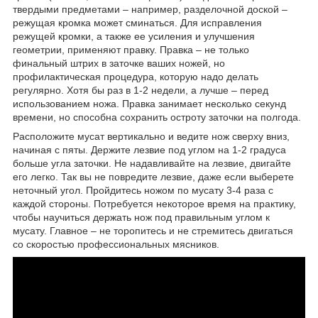
твердыми предметами – например, разделочной доской –
режущая кромка может сминаться. Для исправления
режущей кромки, а также ее усиления и улучшения
геометрии, применяют правку. Правка – не только
финальный штрих в заточке ваших ножей, но
профилактическая процедура, которую надо делать
регулярно. Хотя бы раз в 1-2 недели, а лучше – перед
использованием ножа. Правка занимает несколько секунд
времени, но способна сохранить остроту заточки на полгода.
Расположите мусат вертикально и ведите нож сверху вниз,
начиная с пяты. Держите лезвие под углом на 1-2 градуса
больше угла заточки. Не надавливайте на лезвие, двигайте
его легко. Так вы не повредите лезвие, даже если выберете
неточный угол. Пройдитесь ножом по мусату 3-4 раза с
каждой стороны. Потребуется некоторое время на практику,
чтобы научиться держать нож под правильным углом к
мусату. Главное – не торопитесь и не стремитесь двигаться
со скоростью профессиональных мясников.