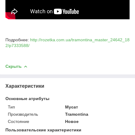
Подробнее:
http://rozetka.com.ua/tramontina_master_24642_18
2/p7333588/
Скрыть
Характеристики
Основные атрибуты
Тип
Мусат
Производитель
Tramontina
Состояние
Новое
Пользовательские характеристики