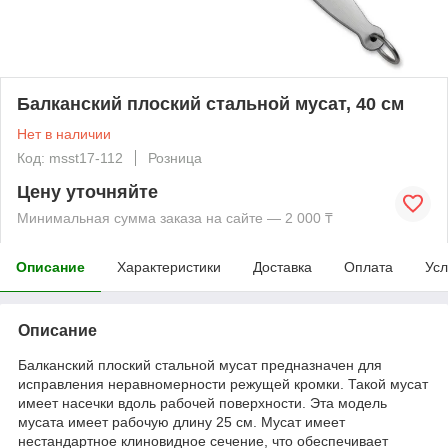
Балканский плоский стальной мусат, 40 см
Нет в наличии
Код: msst17-112
Розница
Цену уточняйте
Минимальная сумма заказа на сайте — 2 000 ₸
Описание
Характеристики
Доставка
Оплата
Усл
Описание
Балканский плоский стальной мусат предназначен для
исправления неравномерности режущей кромки. Такой мусат
имеет насечки вдоль рабочей поверхности. Эта модель
мусата имеет рабочую длину 25 см. Мусат имеет
нестандартное клиновидное сечение, что обеспечивает