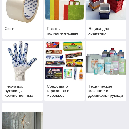
Скотч
Пакеты
Ящики для
полиэтиленовые
хранения
Перчатки,
Средства от
Технические
рукавицы
тараканов и
моющие и
хозяйственные
муравьев
дезинфицирующи
е средства