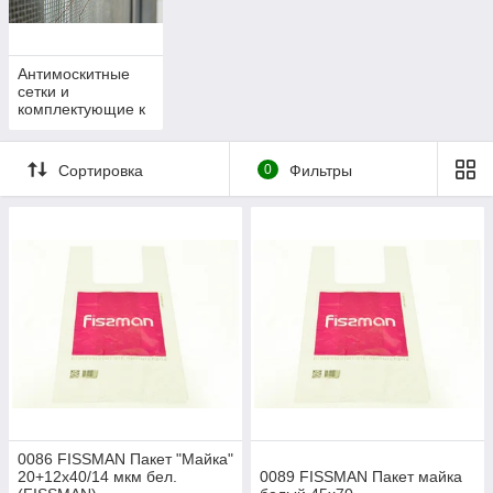
Антимоскитные
сетки и
комплектующие к
ним
Сортировка
0
Фильтры
0086 FISSMAN Пакет "Майка"
20+12х40/14 мкм бел.
0089 FISSMAN Пакет майка