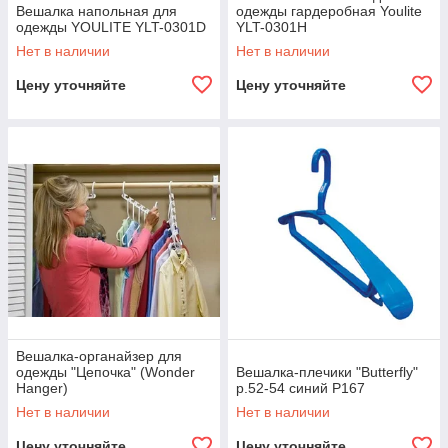
Вешалка напольная для
одежды гардеробная Youlite
одежды YOULITE YLT-0301D
YLT-0301H
Нет в наличии
Нет в наличии
Цену уточняйте
Цену уточняйте
Вешалка-органайзер для
одежды "Цепочка" (Wonder
Вешалка-плечики "Butterfly"
Hanger)
р.52-54 синий Р167
Нет в наличии
Нет в наличии
Цену уточняйте
Цену уточняйте