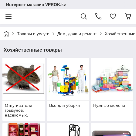
Интернет магазин VPROK.kz
Товары и услуги
Дом, дача и ремонт
Хозяйственные
Хозяйственные товары
Отпугиватели
Все для уборки
Нужные мелочи
грызунов,
насекомых,
животных, птиц