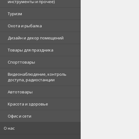
инструменты и прочее)
Туризм
Охота и рыбалка
Дизайн и декор помещений
Товары для праздника
Спорттовары
Видеонаблюдение, контроль
доступа, радиостанции
Автотовары
Красота и здоровье
Офис и сети
О нас