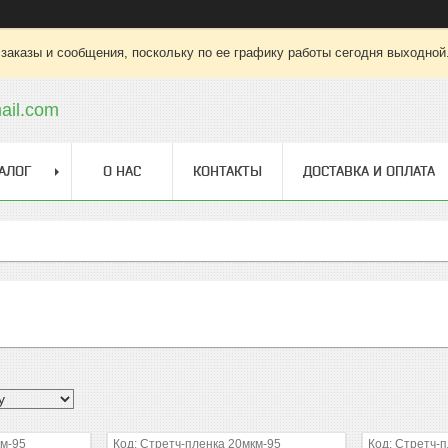
заказы и сообщения, поскольку по ее графику работы сегодня выходной
ail.com
АЛОГ
О НАС
КОНТАКТЫ
ДОСТАВКА И ОПЛАТА
км-95
Стретч-пленка 20мкм-95
Стретч-п