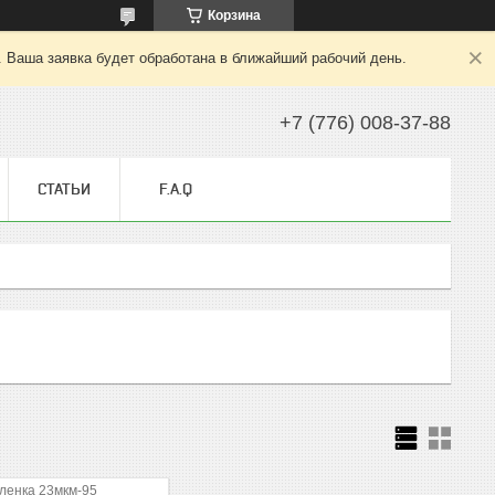
Корзина
. Ваша заявка будет обработана в ближайший рабочий день.
+7 (776) 008-37-88
СТАТЬИ
F.A.Q
ленка 23мкм-95