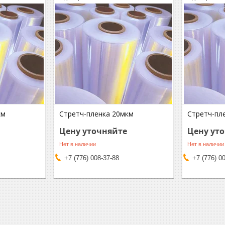
км
Стретч-пленка 20мкм
Стретч-пл
Цену уточняйте
Цену ут
Нет в наличии
Нет в наличии
+7 (776) 008-37-88
+7 (776) 0