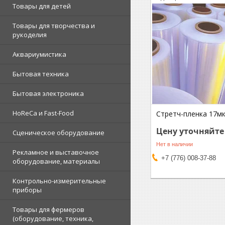
Товары для детей
Товары для творчества и
рукоделия
Аквариумистика
Бытовая техника
Бытовая электроника
HoReCa и Fast-Food
Стретч-пленка 17м
Цену уточняйте
Сценическое оборудование
Нет в наличии
Рекламное и выставочное
+7 (776) 008-37-88
оборудование, материалы
Контрольно-измерительные
приборы
Товары для фермеров
(оборудование, техника,