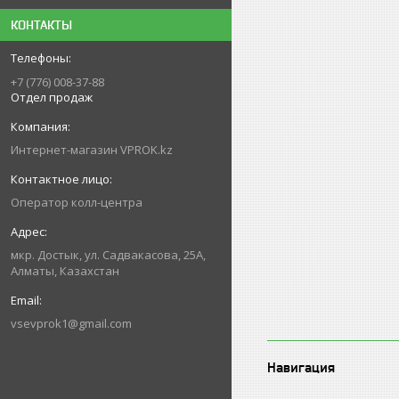
КОНТАКТЫ
+7 (776) 008-37-88
Отдел продаж
Интернет-магазин VPROK.kz
Оператор колл-центра
мкр. Достык, ул. Садвакасова, 25А,
Алматы, Казахстан
vsevprok1@gmail.com
Навигация