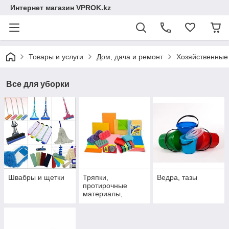
Интернет магазин VPROK.kz
Товары и услуги
Дом, дача и ремонт
Хозяйственные
Все для уборки
Швабры и щетки
Тряпки,
Ведра, тазы
протирочные
материалы,
салфетки.