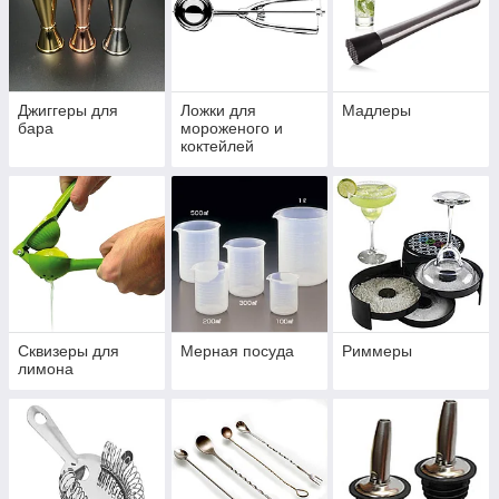
Джиггеры для
Ложки для
Мадлеры
бара
мороженого и
коктейлей
Сквизеры для
Мерная посуда
Риммеры
лимона