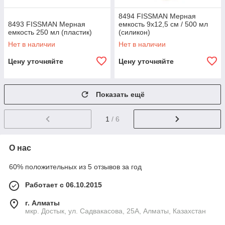
8494 FISSMAN Мерная
8493 FISSMAN Мерная
емкость 9x12,5 см / 500 мл
емкость 250 мл (пластик)
(силикон)
Нет в наличии
Нет в наличии
Цену уточняйте
Цену уточняйте
Показать ещё
1
/ 6
О нас
60% положительных из 5 отзывов за год
Работает с 06.10.2015
г. Алматы
мкр. Достык, ул. Садвакасова, 25А, Алматы, Казахстан