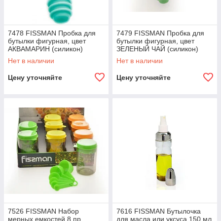
7478 FISSMAN Пробка для
7479 FISSMAN Пробка для
бутылки фигурная, цвет
бутылки фигурная, цвет
АКВАМАРИН (силикон)
ЗЕЛЕНЫЙ ЧАЙ (силикон)
Нет в наличии
Нет в наличии
Цену уточняйте
Цену уточняйте
7526 FISSMAN Набор
7616 FISSMAN Бутылочка
мерных емкостей 8 пр.
для масла или уксуса 150 мл