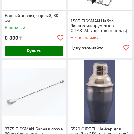
Барный коврик, черный, 30
см
1505 FISSMAN Набор
барных инструментов
В наличии
CRYSTAL 7 пр. (нерж. сталь)
8 800
Нет в наличии
₸
Цену уточняйте
Купить
3775 FISSMAN Барная ложка
5529 GIPFEL Шейкер для
30 см (нерж. сталь)
коктейля 250 гр. (нерж сталь)