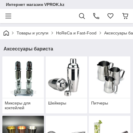
Интернет магазин VPROK.kz
Товары и услуги
HoReCa и Fast-Food
Аксессуары ба
Аксессуары бариста
Миксеры для
Шейкеры
Питчеры
коктейлей