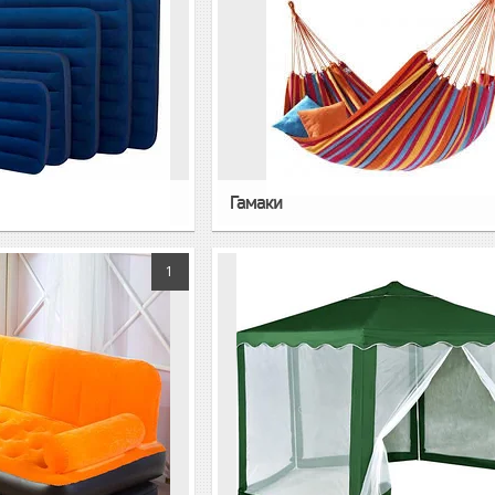
Гамаки
1