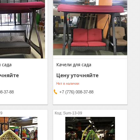
 сада
Качели для сада
очняйте
Цену уточняйте
Нет в наличии
08-37-88
+7 (776) 008-37-88
09
Sum-13-09