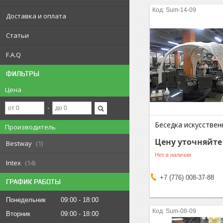
Sum-14-09
Доставка и оплата
Статьи
F.A.Q
ФИЛЬТРЫ
Цена
Беседка искусствен
Производитель
Цену уточняйте
Bestway
1
Нет в наличии
Intex
14
+7 (776) 008-37-88
ГРАФИК РАБОТЫ
Понедельник
09:00
18:00
Sum-08-09
Вторник
09:00
18:00