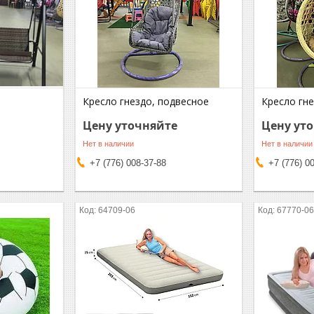
Кресло гнездо, подвесное
Кресло гн
Цену уточняйте
Цену ут
Нет в наличии
Нет в наличии
+7 (776) 008-37-88
+7 (776) 0
64709-06
67770-0