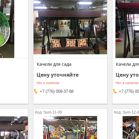
Качели для сада
Качели для
Цену уточняйте
Цену ут
Нет в наличии
Нет в наличии
+7 (776) 008-37-88
+7 (776) 0
Sum-11-09
Sum-12-