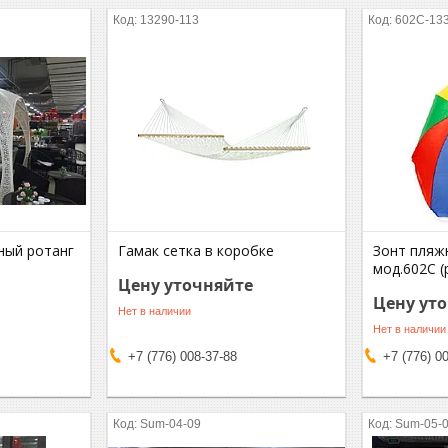
13290-113
602C-13
ный ротанг
Гамак сетка в коробке
Зонт пляж
мод.602С (
Цену уточняйте
Цену ут
Нет в наличии
Нет в наличии
+7 (776) 008-37-88
+7 (776) 0
Sum-04-09
Sum-05-