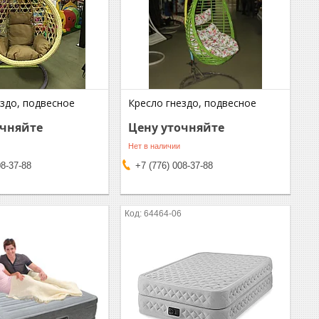
ездо, подвесное
Кресло гнездо, подвесное
очняйте
Цену уточняйте
Нет в наличии
08-37-88
+7 (776) 008-37-88
6
64464-06