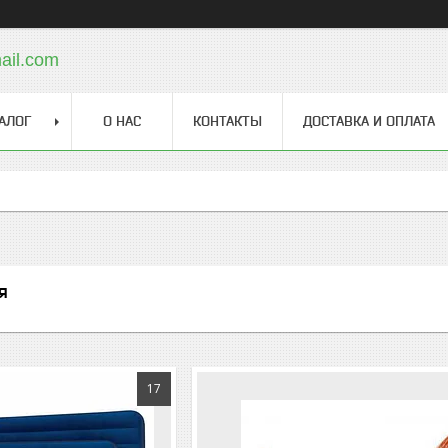
ail.com
АЛОГ
О НАС
КОНТАКТЫ
ДОСТАВКА И ОПЛАТА
я
17