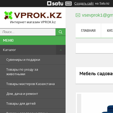
Создать сайт
на Satu.kz
vsevprok1@gm
Интернет магазин VPROK.kz
ГЛАВНАЯ
КАТ
Каталог
Сувениры и подарки
Товары по уходу за
Мебель садова
животными
Товары мастеров Казахстана
Дом, дача и ремонт
Товары для детей