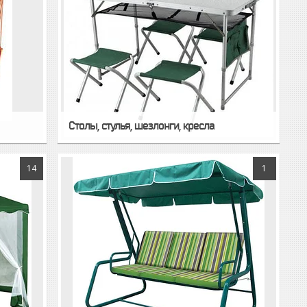
Столы, стулья, шезлонги, кресла
14
1