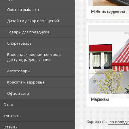
Охота и рыбалка
Мебель надувная
Дизайн и декор помещений
Товары для праздника
Спорттовары
Видеонаблюдение, контроль
доступа, радиостанции
Автотовары
Красота и здоровье
Офис и сети
Маркизы
О нас
Контакты
Отзывы