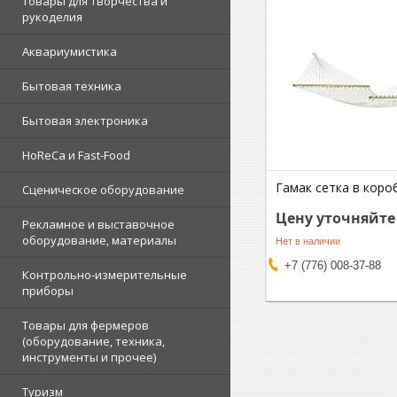
Товары для творчества и
рукоделия
Аквариумистика
Бытовая техника
Бытовая электроника
HoReCa и Fast-Food
Гамак сетка в коро
Сценическое оборудование
Цену уточняйте
Рекламное и выставочное
оборудование, материалы
Нет в наличии
+7 (776) 008-37-88
Контрольно-измерительные
приборы
Товары для фермеров
(оборудование, техника,
инструменты и прочее)
Туризм