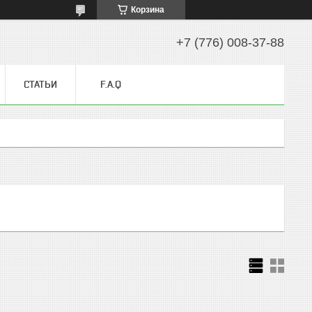
Корзина
+7 (776) 008-37-88
СТАТЬИ
F.A.Q