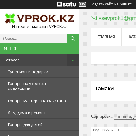
Создать сайт
на Satu.kz
vsevprok1@gm
Интернет магазин VPROK.kz
ГЛАВНАЯ
КАТ
Каталог
Сувениры и подарки
Товары по уходу за
Гамаки
животными
Товары мастеров Казахстана
Дом, дача и ремонт
Товары для детей
13290-113