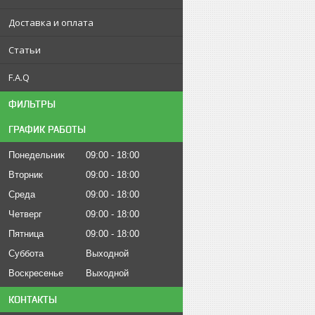
Доставка и оплата
Статьи
F.A.Q
ФИЛЬТРЫ
ГРАФИК РАБОТЫ
Понедельник
09:00
18:00
Вторник
09:00
18:00
Среда
09:00
18:00
Четверг
09:00
18:00
Пятница
09:00
18:00
Суббота
Выходной
Воскресенье
Выходной
КОНТАКТЫ