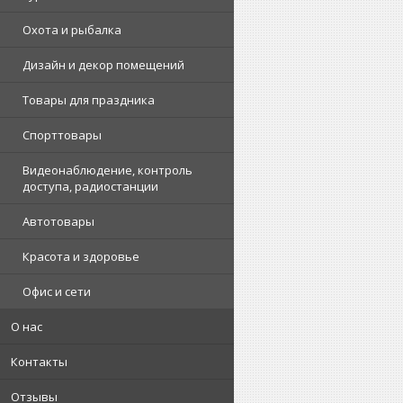
Охота и рыбалка
Дизайн и декор помещений
Товары для праздника
Спорттовары
Видеонаблюдение, контроль
доступа, радиостанции
Автотовары
Красота и здоровье
Офис и сети
О нас
Контакты
Отзывы