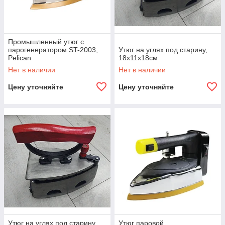
Промышленный утюг с
парогенератором ST-2003,
Утюг на углях под старину,
Pelican
18x11x18см
Нет в наличии
Нет в наличии
Цену уточняйте
Цену уточняйте
Утюг на углях под старину,
Утюг паровой