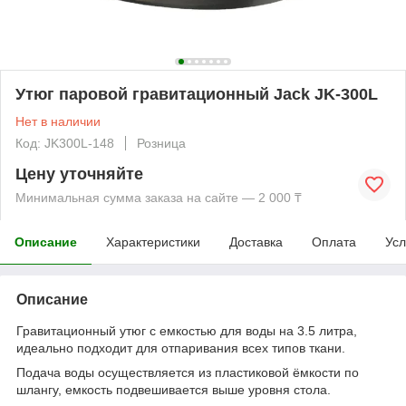
Утюг паровой гравитационный Jack JK-300L
Нет в наличии
Код: JK300L-148
Розница
Цену уточняйте
Минимальная сумма заказа на сайте — 2 000 ₸
Описание
Характеристики
Доставка
Оплата
Усл
Описание
Гравитационный утюг с емкостью для воды на 3.5 литра,
идеально подходит для отпаривания всех типов ткани.
Подача воды осуществляется из пластиковой ёмкости по
шлангу, емкость подвешивается выше уровня стола.