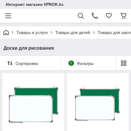
Интернет магазин VPROK.kz
Товары и услуги
Товары для детей
Товары для шко
Доски для рисования
Сортировка
0
Фильтры