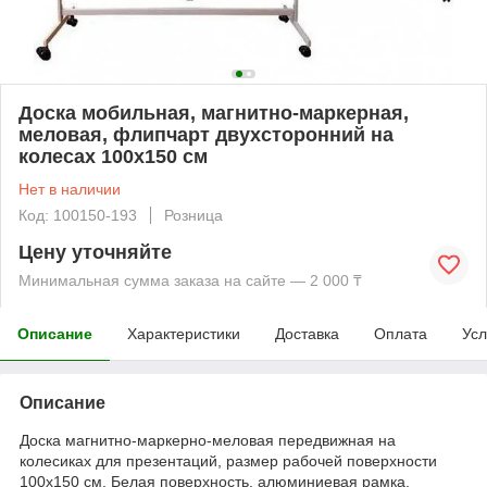
Доска мобильная, магнитно-маркерная,
меловая, флипчарт двухсторонний на
колесах 100x150 см
Нет в наличии
Код: 100150-193
Розница
Цену уточняйте
Минимальная сумма заказа на сайте — 2 000 ₸
Описание
Характеристики
Доставка
Оплата
Усл
Описание
Доска магнитно-маркерно-меловая передвижная на
колесиках для презентаций, размер рабочей поверхности
100x150 см. Белая поверхность, алюминиевая рамка,