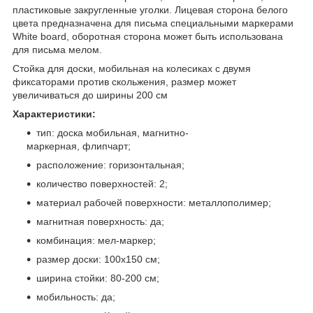
пластиковые закругленные уголки. Лицевая сторона белого
цвета предназначена для письма специальными маркерами
White board, оборотная сторона может быть использована
для письма мелом.
Стойка для доски, мобильная на колесиках с двумя
фиксаторами против скольжения, размер может
увеличиваться до ширины 200 см
Характеристики:
тип: доска мобильная, магнитно-
маркерная, флипчарт;
расположение: горизонтальная;
количество поверхностей: 2;
материал рабочей поверхности: металлополимер;
магнитная поверхность: да;
комбинация: мел-маркер;
размер доски: 100x150 см;
ширина стойки: 80-200 см;
мобильность: да;