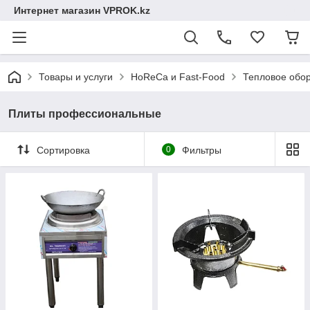
Интернет магазин VPROK.kz
Товары и услуги
HoReCa и Fast-Food
Тепловое обор
Плиты профессиональные
Сортировка
0
Фильтры