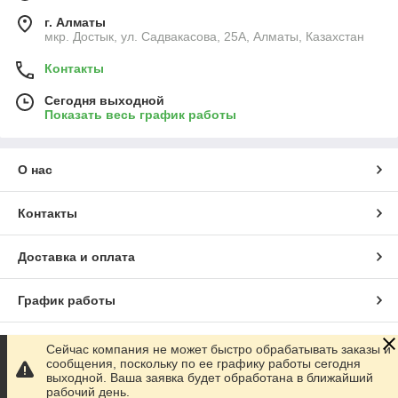
г. Алматы
мкр. Достык, ул. Садвакасова, 25А, Алматы, Казахстан
Контакты
Сегодня выходной
Показать весь график работы
О нас
Контакты
Доставка и оплата
График работы
Полная версия сайта
Сейчас компания не может быстро обрабатывать заказы и
сообщения, поскольку по ее графику работы сегодня
выходной. Ваша заявка будет обработана в ближайший
Сайт создан на маркетплейсе
Satu.kz
рабочий день.