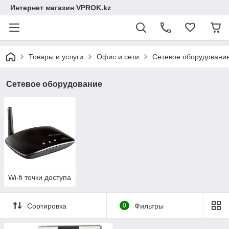
Интернет магазин VPROK.kz
Товары и услуги
Офис и сети
Сетевое оборудовани
Сетевое оборудование
Wi-fi точки доступа
Сортировка
0
Фильтры