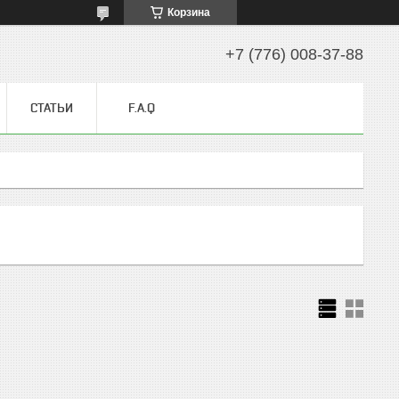
Корзина
+7 (776) 008-37-88
СТАТЬИ
F.A.Q