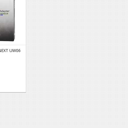
ANEXT UW06