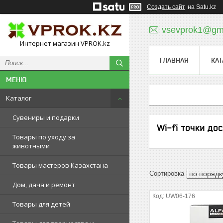
Создать сайт
на Satu.kz
vsevprok1@gm
Интернет магазин VPROK.kz
ГЛАВНАЯ
КАТ
Каталог
Сувениры и подарки
Wi-fi точки до
Товары по уходу за
животными
Товары мастеров Казахстана
Дом, дача и ремонт
UW06-176
Товары для детей