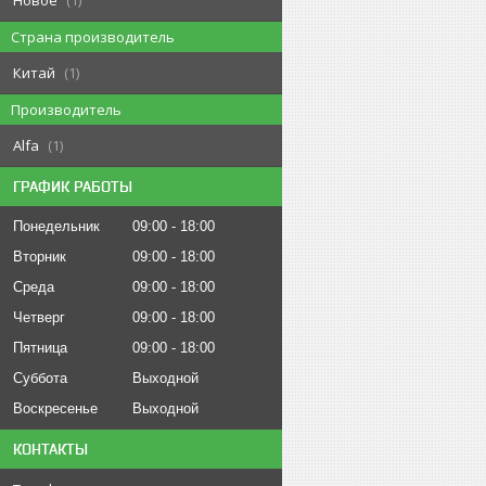
Страна производитель
Китай
1
Производитель
Alfa
1
ГРАФИК РАБОТЫ
Понедельник
09:00
18:00
Вторник
09:00
18:00
Среда
09:00
18:00
Четверг
09:00
18:00
Пятница
09:00
18:00
Суббота
Выходной
Воскресенье
Выходной
КОНТАКТЫ