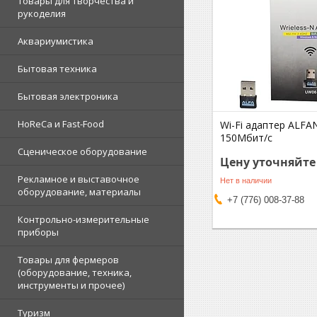
Товары для творчества и
рукоделия
Аквариумистика
Бытовая техника
Бытовая электроника
HoReCa и Fast-Food
Wi-Fi адаптер ALF
150Мбит/с
Сценическое оборудование
Цену уточняйте
Рекламное и выставочное
Нет в наличии
оборудование, материалы
+7 (776) 008-37-88
Контрольно-измерительные
приборы
Товары для фермеров
(оборудование, техника,
инструменты и прочее)
Туризм