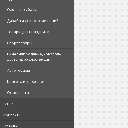
Охота и рыбалка
Дизайн и декор помещений
Товары для праздника
Спорттовары
Видеонаблюдение, контроль
доступа, радиостанции
Автотовары
Красота и здоровье
Офис и сети
О нас
Контакты
Отзывы