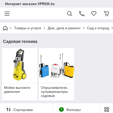
Интернет магазин VPROK.kz
Товары и услуги
Дом, дача и ремонт
Сад и огород
Садовая техника
Мойки высокого
Опрыскиватели,
давления
пульверизаторы
садовые
Сортировка
0
Фильтры