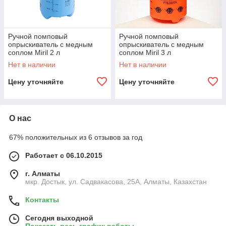
Ручной помповый
Ручной помповый
опрыскиватель с медным
опрыскиватель с медным
соплом Miril 2 л
соплом Miril 3 л
Нет в наличии
Нет в наличии
Цену уточняйте
Цену уточняйте
О нас
67% положительных из 6 отзывов за год
Работает с 06.10.2015
г. Алматы
мкр. Достык, ул. Садвакасова, 25А, Алматы, Казахстан
Контакты
Сегодня выходной