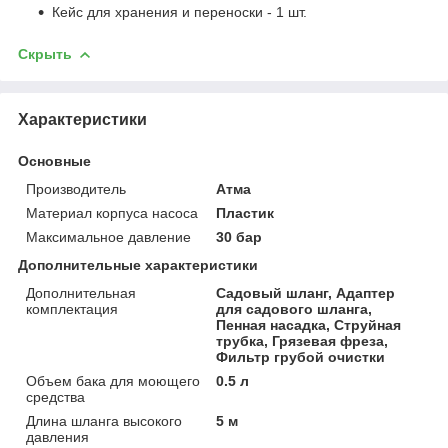
Кейс для хранения и переноски - 1 шт.
Скрыть
Характеристики
Основные
Производитель
Атма
Материал корпуса насоса
Пластик
Максимальное давление
30 бар
Дополнительные характеристики
Дополнительная
Садовый шланг, Адаптер
комплектация
для садового шланга,
Пенная насадка, Струйная
трубка, Грязевая фреза,
Фильтр грубой очистки
Объем бака для моющего
0.5 л
средства
Длина шланга высокого
5 м
давления