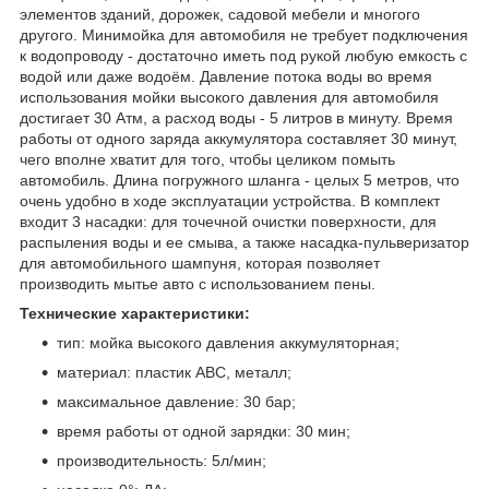
элементов зданий, дорожек, садовой мебели и многого
другого. Минимойка для автомобиля не требует подключения
к водопроводу - достаточно иметь под рукой любую емкость с
водой или даже водоём. Давление потока воды во время
использования мойки высокого давления для автомобиля
достигает 30 Атм, а расход воды - 5 литров в минуту. Время
работы от одного заряда аккумулятора составляет 30 минут,
чего вполне хватит для того, чтобы целиком помыть
автомобиль. Длина погружного шланга - целых 5 метров, что
очень удобно в ходе эксплуатации устройства. В комплект
входит 3 насадки: для точечной очистки поверхности, для
распыления воды и ее смыва, а также насадка-пульверизатор
для автомобильного шампуня, которая позволяет
производить мытье авто с использованием пены.
Технические характеристики:
тип: мойка высокого давления аккумуляторная;
материал: пластик ABC, металл;
максимальное давление: 30 бар;
время работы от одной зарядки: 30 мин;
производительность: 5л/мин;