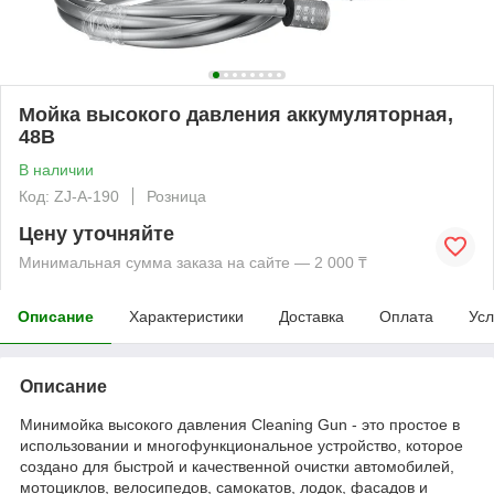
Мойка высокого давления аккумуляторная,
48В
В наличии
Код: ZJ-A-190
Розница
Цену уточняйте
Минимальная сумма заказа на сайте — 2 000 ₸
Описание
Характеристики
Доставка
Оплата
Усл
Описание
Минимойка высокого давления Cleaning Gun - это простое в
использовании и многофункциональное устройство, которое
создано для быстрой и качественной очистки автомобилей,
мотоциклов, велосипедов, самокатов, лодок, фасадов и