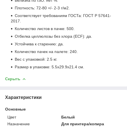
Белизна по ISO: нет %.
Плотность: 72-80 +/- 2-3 г/м
2
.
Соответствует требованиям ГОСТа: ГОСТ Р 57641-
2017.
Количество листов в пачке: 500.
Отбелка целлюлозы без хлора (ECF): да.
Устойчива к старению: да.
Количество пачек на палете: 240.
Вес с упаковкой: 2.5 кг.
Размер в упаковке: 5.5x29.9x21.4 см.
Скрыть
Характеристики
Основные
Цвет
Белый
Назначение
Для принтера/копира