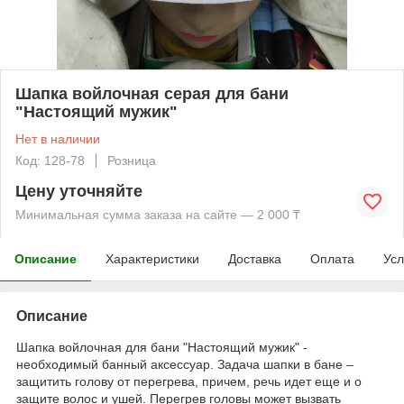
Шапка войлочная серая для бани
"Настоящий мужик"
Нет в наличии
Код: 128-78
Розница
Цену уточняйте
Минимальная сумма заказа на сайте — 2 000 ₸
Описание
Характеристики
Доставка
Оплата
Усл
Описание
Шапка войлочная для бани "Настоящий мужик" -
необходимый банный аксессуар. Задача шапки в бане –
защитить голову от перегрева, причем, речь идет еще и о
защите волос и ушей. Перегрев головы может вызвать