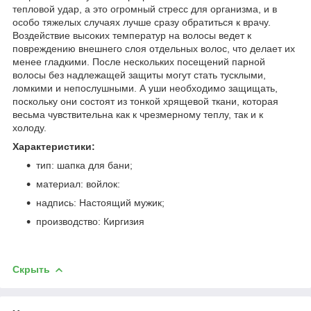
тепловой удар, а это огромный стресс для организма, и в
особо тяжелых случаях лучше сразу обратиться к врачу.
Воздействие высоких температур на волосы ведет к
повреждению внешнего слоя отдельных волос, что делает их
менее гладкими. После нескольких посещений парной
волосы без надлежащей защиты могут стать тусклыми,
ломкими и непослушными. А уши необходимо защищать,
поскольку они состоят из тонкой хрящевой ткани, которая
весьма чувствительна как к чрезмерному теплу, так и к
холоду.
Характеристики:
тип: шапка для бани;
материал: войлок:
надпись: Настоящий мужик;
производство: Киргизия
Скрыть