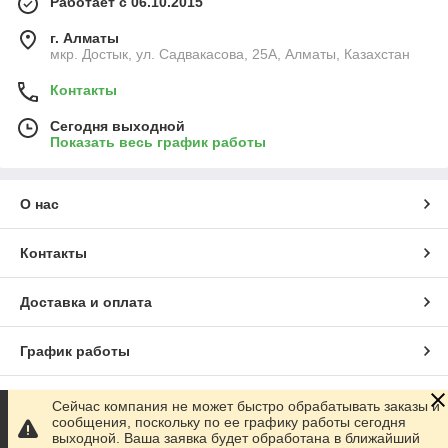
Работает с 06.10.2015
г. Алматы
мкр. Достык, ул. Садвакасова, 25А, Алматы, Казахстан
Контакты
Сегодня выходной
Показать весь график работы
О нас
Контакты
Доставка и оплата
График работы
Полная версия сайта
Сейчас компания не может быстро обрабатывать заказы и
сообщения, поскольку по ее графику работы сегодня
выходной. Ваша заявка будет обработана в ближайший