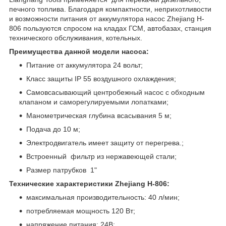
печного топлива. Благодаря компактности, неприхотливости
и возможности питания от аккумулятора насос Zhejiang H-
806 пользуются спросом на кладах ГСМ, автобазах, станция
технического обслуживания, котельных.
Преимущества данной модели насоса:
Питание от аккумулятора 24 вольт;
Класс защиты IP 55 воздушного охлаждения;
Самовсасывающий центробежный насос с обходным
клапаном и саморегулируемыми лопатками;
Манометрическая глубина всасывания 5 м;
Подача до 10 м;
Электродвигатель имеет защиту от перегрева.;
Встроенный фильтр из нержавеющей стали;
Размер патрубков 1"
Технические характеристики Zhejiang H-806:
максимальная производительность: 40 л/мин;
потребляемая мощность 120 Вт;
напряжение питания: 24В;