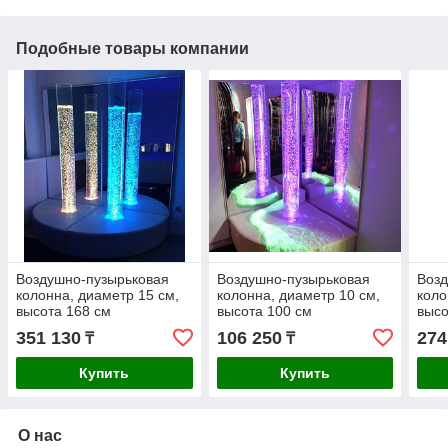
Подобные товары компании
Воздушно-пузырьковая
Воздушно-пузырьковая
Возд
колонна, диаметр 15 см,
колонна, диаметр 10 см,
коло
высота 168 см
высота 100 см
высо
351 130
106 250
274
₸
₸
Купить
Купить
О нас