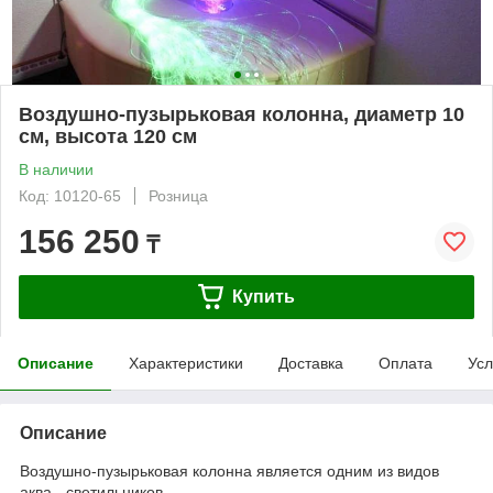
Воздушно-пузырьковая колонна, диаметр 10
см, высота 120 см
В наличии
Код: 10120-65
Розница
156 250
₸
Купить
Описание
Характеристики
Доставка
Оплата
Усл
Описание
Воздушно-пузырьковая колонна является одним из видов
аква - светильников.