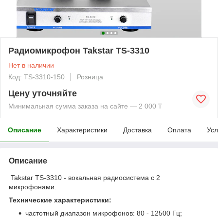
Радиомикрофон Takstar TS-3310
Нет в наличии
Код: TS-3310-150
Розница
Цену уточняйте
Минимальная сумма заказа на сайте — 2 000 ₸
Описание
Характеристики
Доставка
Оплата
Усл
Описание
Takstar TS-3310 - вокальная радиосистема с 2
микрофонами.
Технические характеристики:
частотный диапазон микрофонов: 80 - 12500 Гц;