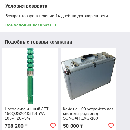
Условия возврата
Возврат товара в течение 14 дней по договоренности
Все условия возврата
Подобные товары компании
Насос скважинный JET
Кейс на 100 устройств для
150QJG20105TS-Y/A,
системы радиогид
105м, 20м3/ч
SUNQAR ZXG-100
708 200
50 000
₸
₸