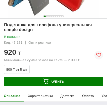
Подставка для телефона универсальная
simple design
В наличии
Код: 47-161
Опт и розница
920
₸
Минимальная сумма заказа на сайте — 2 000 ₸
800 ₸
от 5 шт.
Купить
Описание
Характеристики
Доставка
Оплата
Усл