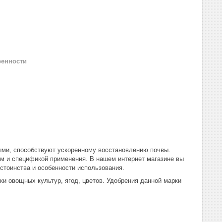
ренности
ыми, способствуют ускоренному восстановлению почвы.
м и спецификой применения. В нашем интернет магазине вы
стоинства и особенности использования.
и овощных культур, ягод, цветов. Удобрения данной марки