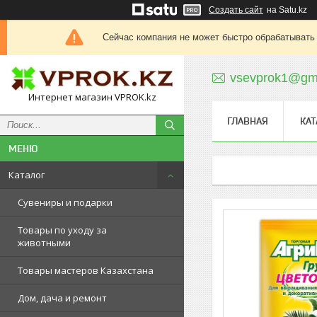
Создать сайт
на Satu.kz
Сейчас компания не может быстро обрабатывать 
vsevprok1@gm
Интернет магазин VPROK.kz
ГЛАВНАЯ
КАТ
Каталог
Сувениры и подарки
Товары по уходу за
животными
Товары мастеров Казахстана
Дом, дача и ремонт