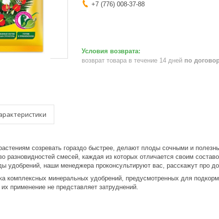
+7 (776) 008-37-88
возврат товара в течение 14 дней
по догово
арактеристики
растениям созревать гораздо быстрее, делают плоды сочными и полезн
о разновидностей смесей, каждая из которых отличается своим составо
ды удобрений, наши менеджера проконсультируют вас, расскажут про до
йка комплексных минеральных удобрений, предусмотренных для подкормк
, их применение не представляет затруднений.