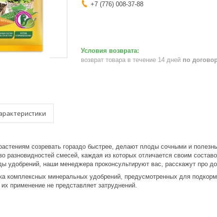
+7 (776) 008-37-88
возврат товара в течение 14 дней
по догово
арактеристики
растениям созревать гораздо быстрее, делают плоды сочными и полезн
о разновидностей смесей, каждая из которых отличается своим составо
ды удобрений, наши менеджера проконсультируют вас, расскажут про до
йка комплексных минеральных удобрений, предусмотренных для подкормк
, их применение не представляет затруднений.