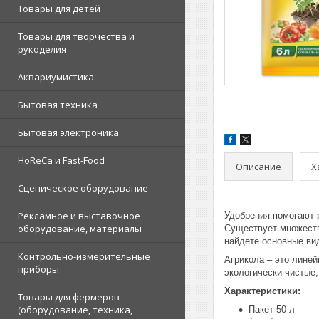
Товары для детей
Товары для творчества и
рукоделия
Аквариумистика
Бытовая техника
Бытовая электроника
HoReCa и Fast-Food
Описание
Х
Сценическое оборудование
Рекламное и выставочное
Удобрения помогают 
оборудование, материалы
Существует множеств
найдете основные ви
Контрольно-измерительные
Агрикола – это лине
приборы
экологически чистые
Характеристики:
Товары для фермеров
(оборудование, техника,
Пакет 50 л