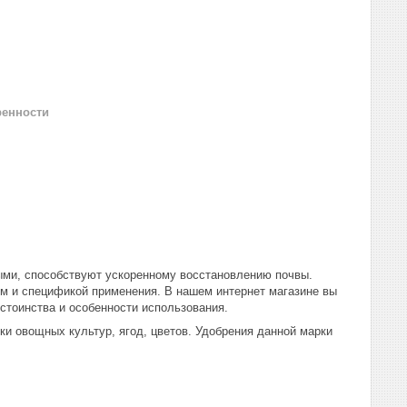
ренности
ыми, способствуют ускоренному восстановлению почвы.
м и спецификой применения. В нашем интернет магазине вы
стоинства и особенности использования.
и овощных культур, ягод, цветов. Удобрения данной марки